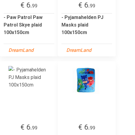
€ 6.
€ 6.
99
99
- Paw Patrol Paw
- Pyjamahelden PJ
Patrol Skye plaid
Masks plaid
100x150cm
100x150cm
DreamLand
DreamLand
€ 6.
€ 6.
99
99