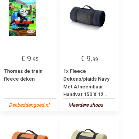
€ 9.
€ 9.
95
99
Thomas de trein
1x Fleece
fleece deken
Dekens/plaids Navy
Met Afneembaar
Handvat 150 X 12...
Dekbeddengoed.nl
Meerdere shops