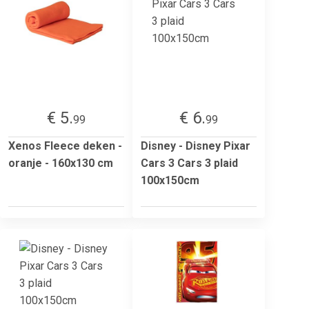
€ 5.
€ 6.
99
99
Xenos Fleece deken -
Disney - Disney Pixar
oranje - 160x130 cm
Cars 3 Cars 3 plaid
100x150cm