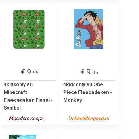
€ 9.
€ 9.
95
95
4kidsonly.eu
4kidsonly.eu One
Minecraft
Piece Fleecedeken -
Fleecedeken Flanel -
Monkey
Symbol
Meerdere shops
Dekbeddengoed.nl