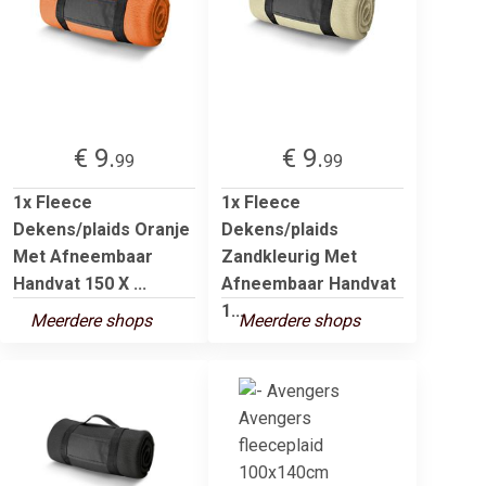
€ 9.
€ 9.
99
99
1x Fleece
1x Fleece
Dekens/plaids Oranje
Dekens/plaids
Met Afneembaar
Zandkleurig Met
Handvat 150 X ...
Afneembaar Handvat
1...
Meerdere shops
Meerdere shops