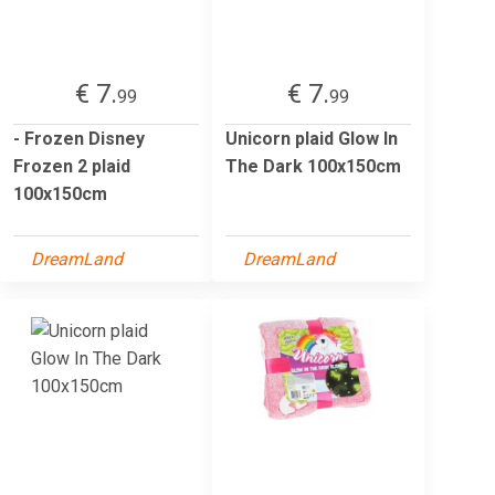
€ 7.
€ 7.
99
99
- Frozen Disney
Unicorn plaid Glow In
Frozen 2 plaid
The Dark 100x150cm
100x150cm
DreamLand
DreamLand