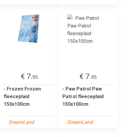
€ 7.
€ 7.
95
95
- Frozen Frozen
- Paw Patrol Paw
fleeceplaid
Patrol fleeceplaid
150x100cm
150x100cm
DreamLand
DreamLand