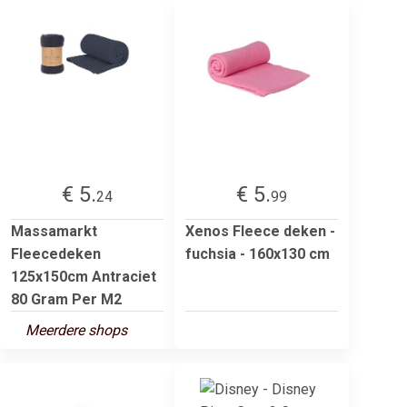
€ 5.
€ 5.
24
99
Massamarkt
Xenos Fleece deken -
Fleecedeken
fuchsia - 160x130 cm
125x150cm Antraciet
80 Gram Per M2
Meerdere shops