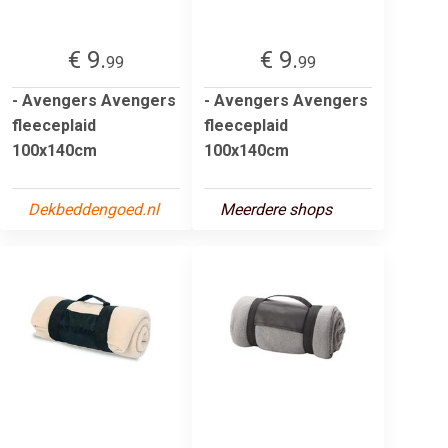
€ 9.
€ 9.
99
99
- Avengers Avengers
- Avengers Avengers
fleeceplaid
fleeceplaid
100x140cm
100x140cm
Dekbeddengoed.nl
Meerdere shops