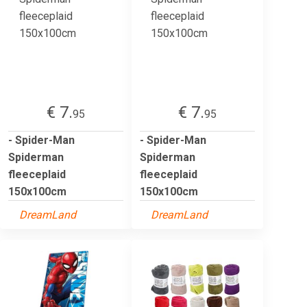
€ 7.
€ 7.
95
95
- Spider-Man
- Spider-Man
Spiderman
Spiderman
fleeceplaid
fleeceplaid
150x100cm
150x100cm
DreamLand
DreamLand