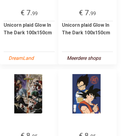
€ 7.
€ 7.
99
99
Unicorn plaid Glow In
Unicorn plaid Glow In
The Dark 100x150cm
The Dark 100x150cm
DreamLand
Meerdere shops
€ 8.
€ 8.