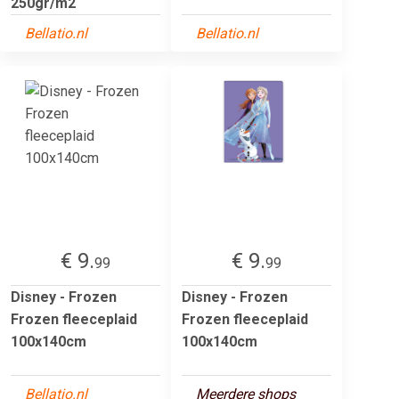
250gr/m2
Bellatio.nl
Bellatio.nl
€ 9.
€ 9.
99
99
Disney - Frozen
Disney - Frozen
Frozen fleeceplaid
Frozen fleeceplaid
100x140cm
100x140cm
Bellatio.nl
Meerdere shops