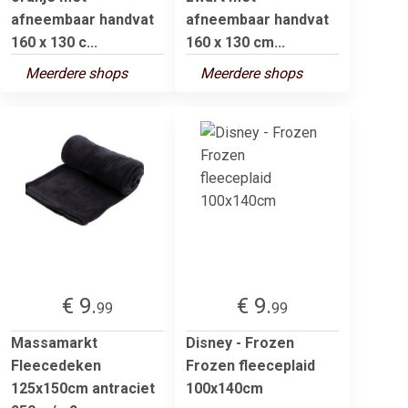
afneembaar handvat
afneembaar handvat
160 x 130 c...
160 x 130 cm...
Meerdere shops
Meerdere shops
€ 9.
€ 9.
99
99
Massamarkt
Disney - Frozen
Fleecedeken
Frozen fleeceplaid
125x150cm antraciet
100x140cm