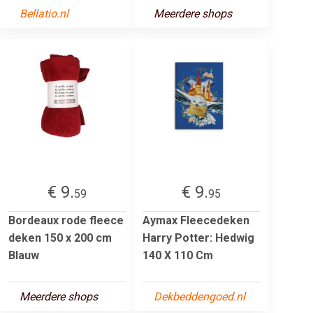
Bellatio.nl
Meerdere shops
€ 9.
€ 9.
59
95
Bordeaux rode fleece
Aymax Fleecedeken
deken 150 x 200 cm
Harry Potter: Hedwig
Blauw
140 X 110 Cm
Meerdere shops
Dekbeddengoed.nl