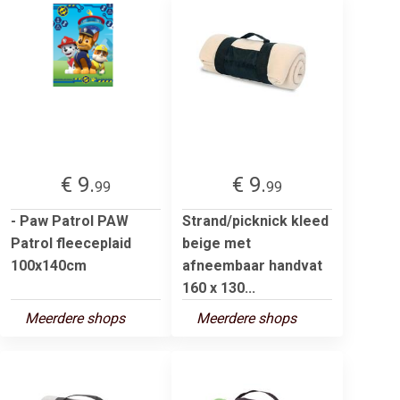
€ 9.
€ 9.
99
99
- Paw Patrol PAW
Strand/picknick kleed
Patrol fleeceplaid
beige met
100x140cm
afneembaar handvat
160 x 130...
Meerdere shops
Meerdere shops