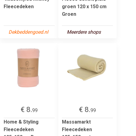
Fleecedeken
groen 120 x 150 cm
Groen
Dekbeddengoed.nl
Meerdere shops
€ 8.
€ 8.
99
99
Home & Styling
Massamarkt
Fleecedeken
Fleecedeken