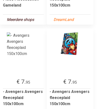
Gameland
150x100cm
Meerdere shops
DreamLand
€ 7.
€ 7.
95
95
- Avengers Avengers
- Avengers Avengers
fleeceplaid
fleeceplaid
150x100cm
150x100cm