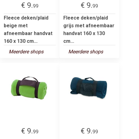
€ 9.
€ 9.
99
99
Fleece deken/plaid
Fleece deken/plaid
beige met
grijs met afneembaar
afneembaar handvat
handvat 160 x 130
160 x 130 cm...
cm...
Meerdere shops
Meerdere shops
€ 9.
€ 9.
99
99