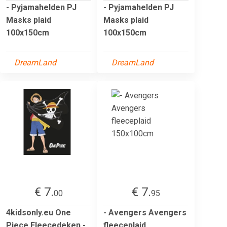
- Pyjamahelden PJ
- Pyjamahelden PJ
Masks plaid
Masks plaid
100x150cm
100x150cm
DreamLand
DreamLand
€ 7.
€ 7.
00
95
4kidsonly.eu One
- Avengers Avengers
Piece Fleecedeken -
fleeceplaid