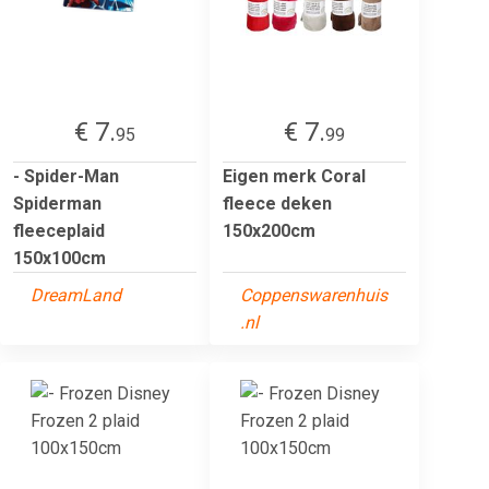
€ 7.
€ 7.
95
99
- Spider-Man
Eigen merk Coral
Spiderman
fleece deken
fleeceplaid
150x200cm
150x100cm
DreamLand
Coppenswarenhuis
.nl