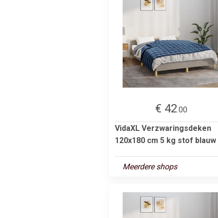
€ 42
.00
VidaXL Verzwaringsdeken
120x180 cm 5 kg stof blauw
Meerdere shops