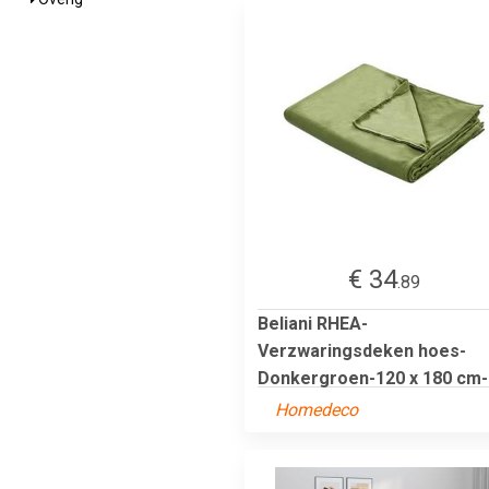
€ 34
.89
Beliani RHEA-
Verzwaringsdeken hoes-
Donkergroen-120 x 180 cm-.
Homedeco