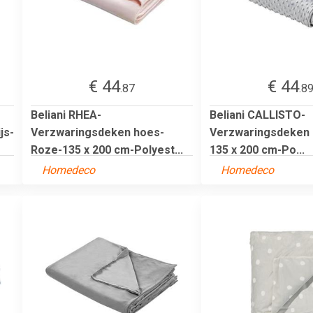
€ 44
€ 44
.87
.8
Beliani RHEA-
Beliani CALLISTO-
js-
Verzwaringsdeken hoes-
Verzwaringsdeken 
Roze-135 x 200 cm-Polyest...
135 x 200 cm-Po...
Homedeco
Homedeco