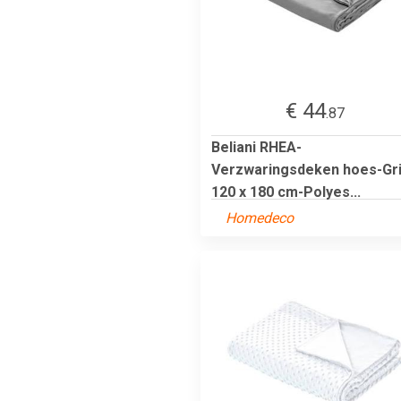
€ 44
.87
Beliani RHEA-
Verzwaringsdeken hoes-Gri
120 x 180 cm-Polyes...
Homedeco