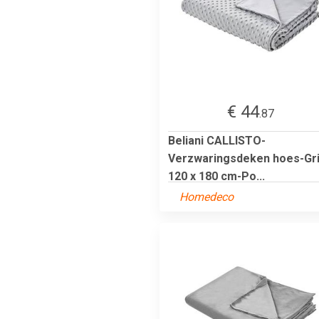
€ 44
.87
Beliani CALLISTO-
Verzwaringsdeken hoes-Gri
120 x 180 cm-Po...
Homedeco