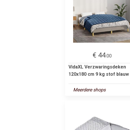
€ 44
.00
VidaXL Verzwaringsdeken
120x180 cm 9 kg stof blauw
Meerdere shops