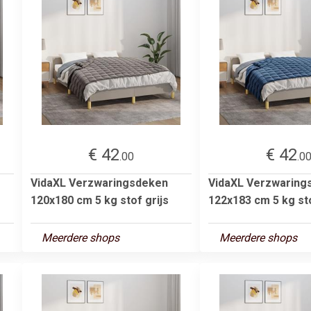
€ 42
€ 42
.00
.0
VidaXL Verzwaringsdeken
VidaXL Verzwaring
120x180 cm 5 kg stof grijs
122x183 cm 5 kg st
Meerdere shops
Meerdere shops