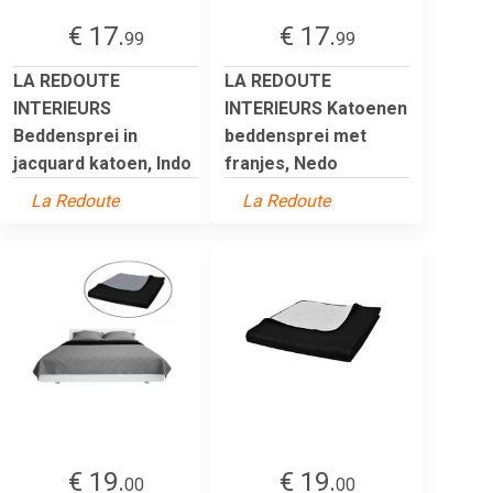
€ 17.
€ 17.
99
99
LA REDOUTE
LA REDOUTE
INTERIEURS
INTERIEURS Katoenen
Beddensprei in
beddensprei met
jacquard katoen, Indo
franjes, Nedo
La Redoute
La Redoute
€ 19.
€ 19.
00
00