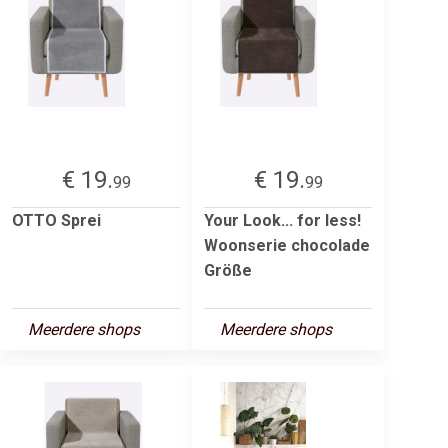
€ 19.
€ 19.
99
99
OTTO Sprei
Your Look... for less!
Woonserie chocolade
Größe
Meerdere shops
Meerdere shops