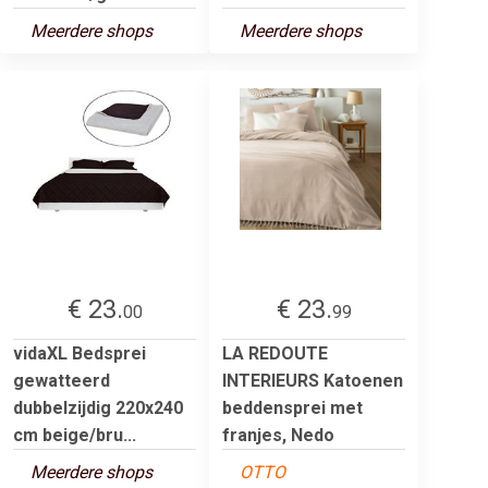
Meerdere shops
Meerdere shops
€ 23.
€ 23.
00
99
vidaXL Bedsprei
LA REDOUTE
gewatteerd
INTERIEURS Katoenen
dubbelzijdig 220x240
beddensprei met
cm beige/bru...
franjes, Nedo
Meerdere shops
OTTO