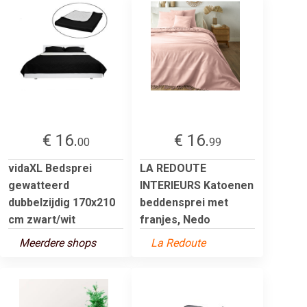
€ 16.
€ 16.
00
99
vidaXL Bedsprei
LA REDOUTE
gewatteerd
INTERIEURS Katoenen
dubbelzijdig 170x210
beddensprei met
cm zwart/wit
franjes, Nedo
Meerdere shops
La Redoute