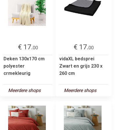
€ 17.
€ 17.
00
00
Deken 130x170 cm
vidaXL bedsprei
polyester
Zwart en grijs 230 x
crmekleurig
260 cm
Meerdere shops
Meerdere shops