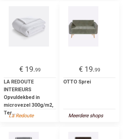
€ 19.
€ 19.
99
99
LA REDOUTE
OTTO Sprei
INTERIEURS
Opvuldekbed in
microvezel 300g/m2,
Ter...
La Redoute
Meerdere shops