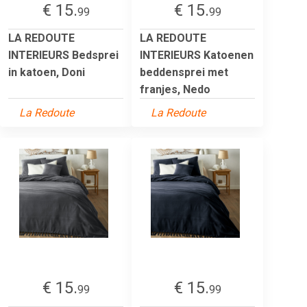
€ 15.
€ 15.
99
99
LA REDOUTE
LA REDOUTE
INTERIEURS Bedsprei
INTERIEURS Katoenen
in katoen, Doni
beddensprei met
franjes, Nedo
La Redoute
La Redoute
€ 15.
€ 15.
99
99