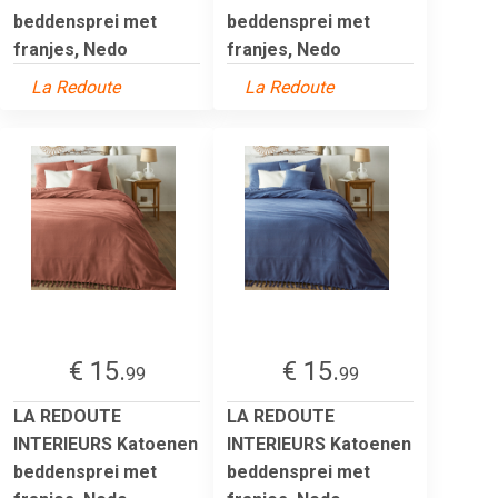
beddensprei met
beddensprei met
franjes, Nedo
franjes, Nedo
La Redoute
La Redoute
€ 15.
€ 15.
99
99
LA REDOUTE
LA REDOUTE
INTERIEURS Katoenen
INTERIEURS Katoenen
beddensprei met
beddensprei met