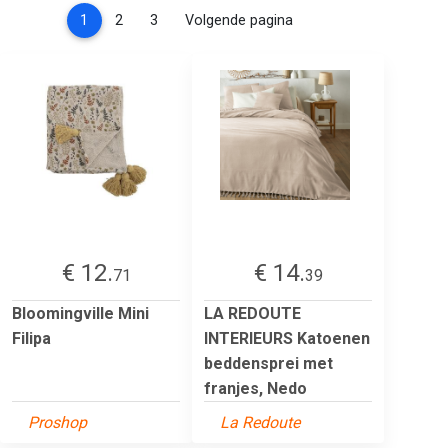
(current)
1
2
3
Volgende pagina
€ 12.
€ 14.
71
39
Bloomingville Mini
LA REDOUTE
Filipa
INTERIEURS Katoenen
beddensprei met
franjes, Nedo
Proshop
La Redoute