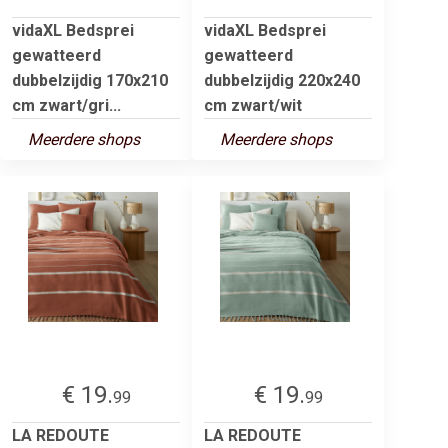
vidaXL Bedsprei
vidaXL Bedsprei
gewatteerd
gewatteerd
dubbelzijdig 170x210
dubbelzijdig 220x240
cm zwart/gri...
cm zwart/wit
Meerdere shops
Meerdere shops
€ 19.
€ 19.
99
99
LA REDOUTE
LA REDOUTE