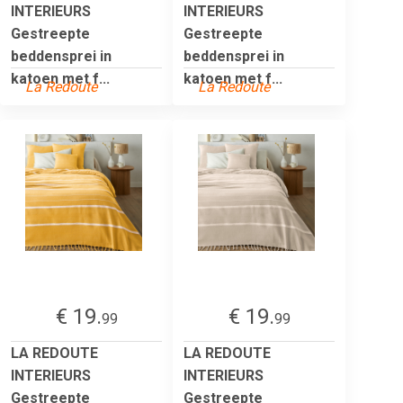
INTERIEURS
INTERIEURS
Gestreepte
Gestreepte
beddensprei in
beddensprei in
katoen met f...
katoen met f...
La Redoute
La Redoute
€ 19.
€ 19.
99
99
LA REDOUTE
LA REDOUTE
INTERIEURS
INTERIEURS
Gestreepte
Gestreepte