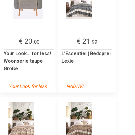
€ 20.
€ 21.
00
99
Your Look... for less!
L'Essentiel | Bedsprei
Woonserie taupe
Lexie
Größe
Your Look for less
NADUVI