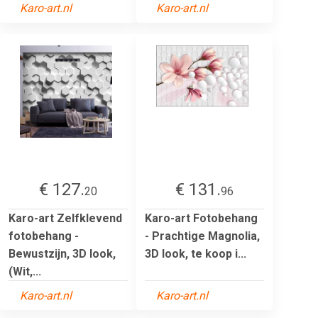
Karo-art.nl
Karo-art.nl
€ 127.
€ 131.
20
96
Karo-art Zelfklevend
Karo-art Fotobehang
fotobehang -
- Prachtige Magnolia,
Bewustzijn, 3D look,
3D look, te koop i...
(Wit,...
Karo-art.nl
Karo-art.nl