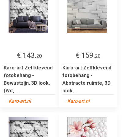
€ 143.
€ 159.
20
20
Karo-art Zelfklevend
Karo-art Zelfklevend
fotobehang -
fotobehang -
Bewustzijn, 3D look,
Abstracte ruimte, 3D
(Wit,...
look,...
Karo-art.nl
Karo-art.nl