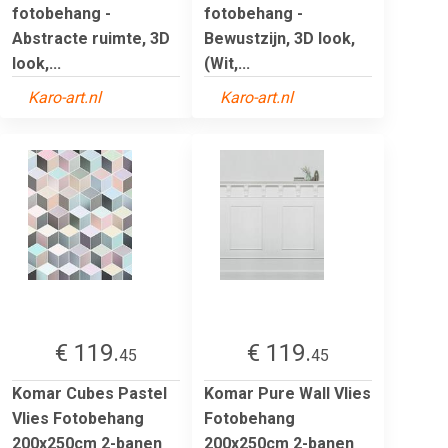
fotobehang -
fotobehang -
Abstracte ruimte, 3D
Bewustzijn, 3D look,
look,...
(Wit,...
Karo-art.nl
Karo-art.nl
€ 119.
€ 119.
45
45
Komar Cubes Pastel
Komar Pure Wall Vlies
Vlies Fotobehang
Fotobehang
200x250cm 2-banen
200x250cm 2-banen