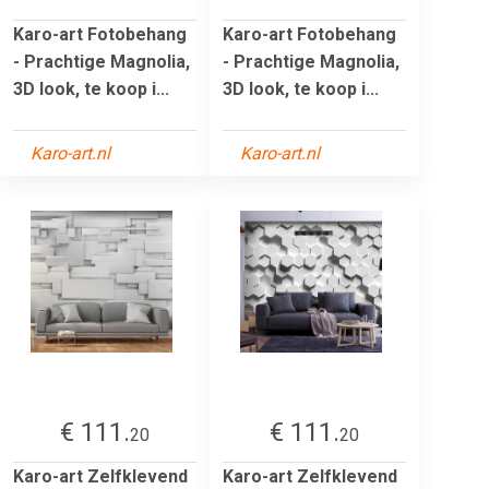
Karo-art Fotobehang
Karo-art Fotobehang
- Prachtige Magnolia,
- Prachtige Magnolia,
3D look, te koop i...
3D look, te koop i...
Karo-art.nl
Karo-art.nl
€ 111.
€ 111.
20
20
Karo-art Zelfklevend
Karo-art Zelfklevend