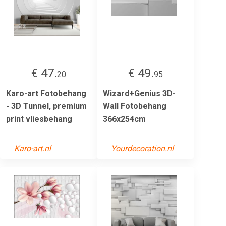
€ 47.
€ 49.
20
95
Karo-art Fotobehang
Wizard+Genius 3D-
- 3D Tunnel, premium
Wall Fotobehang
print vliesbehang
366x254cm
Karo-art.nl
Yourdecoration.nl