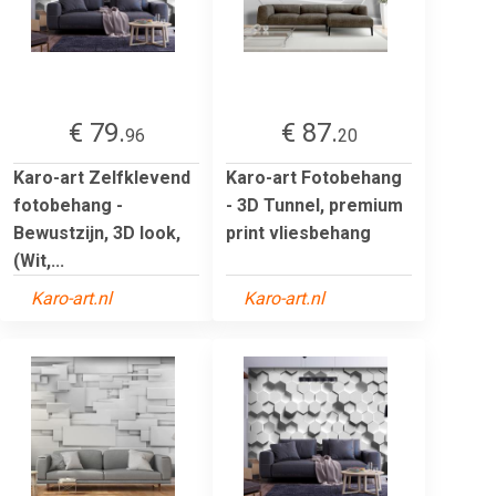
€ 79.
€ 87.
96
20
Karo-art Zelfklevend
Karo-art Fotobehang
fotobehang -
- 3D Tunnel, premium
Bewustzijn, 3D look,
print vliesbehang
(Wit,...
Karo-art.nl
Karo-art.nl