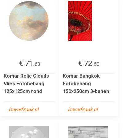
€ 71.
€ 72.
63
50
Komar Relic Clouds
Komar Bangkok
Vlies Fotobehang
Fotobehang
125x125cm rond
150x250cm 3-banen
Deverfzaak.nl
Deverfzaak.nl