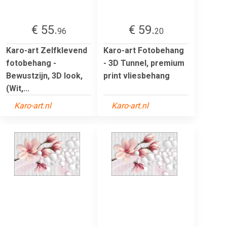
€ 55.
€ 59.
96
20
Karo-art Zelfklevend
Karo-art Fotobehang
fotobehang -
- 3D Tunnel, premium
Bewustzijn, 3D look,
print vliesbehang
(Wit,...
Karo-art.nl
Karo-art.nl