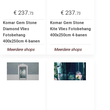
€ 237.
€ 237.
73
73
Komar Gem Stone
Komar Gem Stone
Diamond Vlies
Kite Vlies Fotobehang
Fotobehang
400x250cm 4-banen
400x250cm 4-banen
Meerdere shops
Meerdere shops