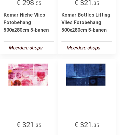
€ 298.
€ 321.
55
35
Komar Niche Vlies
Komar Bottles Lifting
Fotobehang
Vlies Fotobehang
500x280cm 5-banen
500x280cm 5-banen
Meerdere shops
Meerdere shops
€ 321.
€ 321.
35
35