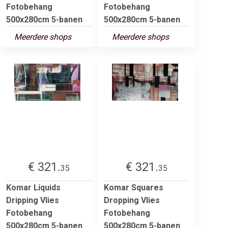
Fotobehang
Fotobehang
500x280cm 5-banen
500x280cm 5-banen
Meerdere shops
Meerdere shops
€ 321.
€ 321.
35
35
Komar Liquids
Komar Squares
Dripping Vlies
Dropping Vlies
Fotobehang
Fotobehang
500x280cm 5-banen
500x280cm 5-banen