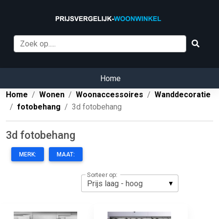
Home
Home
Wonen
Woonaccessoires
Wanddecoratie
fotobehang
3d fotobehang
3d fotobehang
MERK:
MAAT:
Sorteer op: