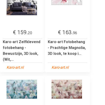
€ 159.
€ 163.
20
96
Karo-art Zelfklevend
Karo-art Fotobehang
fotobehang -
- Prachtige Magnolia,
Bewustzijn, 3D look,
3D look, te koop i...
(Wit,...
Karo-art.nl
Karo-art.nl