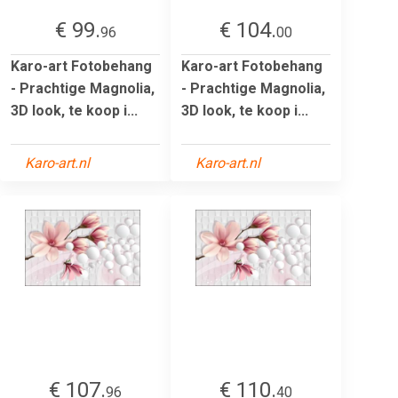
€ 99.
€ 104.
96
00
Karo-art Fotobehang
Karo-art Fotobehang
- Prachtige Magnolia,
- Prachtige Magnolia,
3D look, te koop i...
3D look, te koop i...
Karo-art.nl
Karo-art.nl
€ 107.
€ 110.
96
40