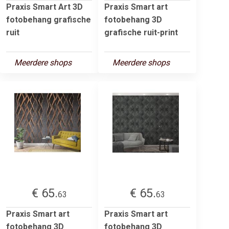
Praxis Smart Art 3D
Praxis Smart art
fotobehang grafische
fotobehang 3D
ruit
grafische ruit-print
Meerdere shops
Meerdere shops
€ 65.
€ 65.
63
63
Praxis Smart art
Praxis Smart art
fotobehang 3D
fotobehang 3D