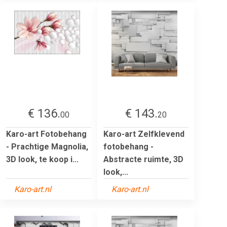
€ 136.
€ 143.
00
20
Karo-art Fotobehang
Karo-art Zelfklevend
- Prachtige Magnolia,
fotobehang -
3D look, te koop i...
Abstracte ruimte, 3D
look,...
Karo-art.nl
Karo-art.nl