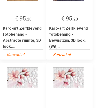
€ 95.
€ 95.
20
20
Karo-art Zelfklevend
Karo-art Zelfklevend
fotobehang -
fotobehang -
Abstracte ruimte, 3D
Bewustzijn, 3D look,
look,...
(Wit,...
Karo-art.nl
Karo-art.nl