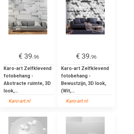
€ 39.
€ 39.
96
96
Karo-art Zelfklevend
Karo-art Zelfklevend
fotobehang -
fotobehang -
Abstracte ruimte, 3D
Bewustzijn, 3D look,
look,...
(Wit,...
Karo-art.nl
Karo-art.nl