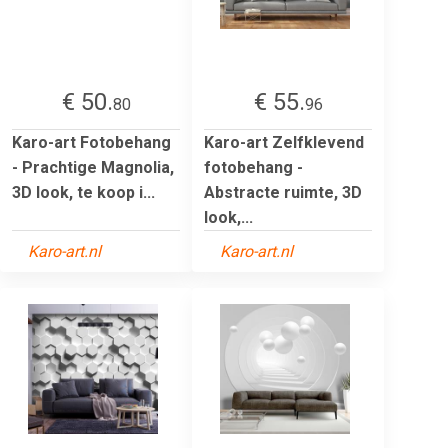
€ 50.
€ 55.
80
96
Karo-art Fotobehang
Karo-art Zelfklevend
- Prachtige Magnolia,
fotobehang -
3D look, te koop i...
Abstracte ruimte, 3D
look,...
Karo-art.nl
Karo-art.nl