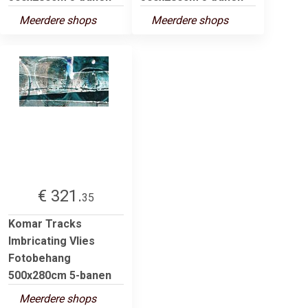
Meerdere shops
Meerdere shops
€ 321.
35
Komar Tracks
Imbricating Vlies
Fotobehang
500x280cm 5-banen
Meerdere shops