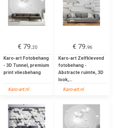
€ 79.
€ 79.
20
96
Karo-art Fotobehang
Karo-art Zelfklevend
- 3D Tunnel, premium
fotobehang -
print vliesbehang
Abstracte ruimte, 3D
look,...
Karo-art.nl
Karo-art.nl