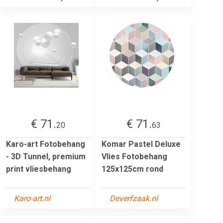
€ 71.
€ 71.
20
63
Karo-art Fotobehang
Komar Pastel Deluxe
- 3D Tunnel, premium
Vlies Fotobehang
print vliesbehang
125x125cm rond
Karo-art.nl
Deverfzaak.nl