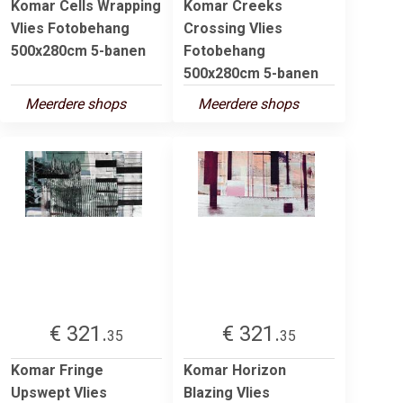
Komar Cells Wrapping
Komar Creeks
Vlies Fotobehang
Crossing Vlies
500x280cm 5-banen
Fotobehang
500x280cm 5-banen
Meerdere shops
Meerdere shops
€ 321.
€ 321.
35
35
Komar Fringe
Komar Horizon
Upswept Vlies
Blazing Vlies