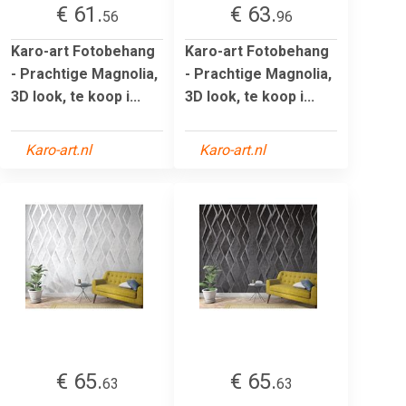
€ 61.
€ 63.
56
96
Karo-art Fotobehang
Karo-art Fotobehang
- Prachtige Magnolia,
- Prachtige Magnolia,
3D look, te koop i...
3D look, te koop i...
Karo-art.nl
Karo-art.nl
€ 65.
€ 65.
63
63