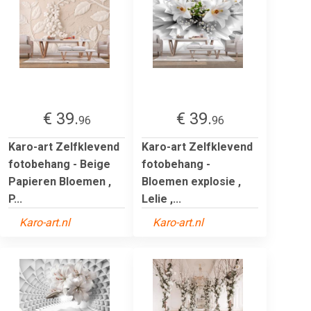
€ 39.
€ 39.
96
96
Karo-art Zelfklevend
Karo-art Zelfklevend
fotobehang - Beige
fotobehang -
Papieren Bloemen ,
Bloemen explosie ,
P...
Lelie ,...
Karo-art.nl
Karo-art.nl