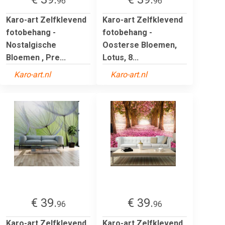
96
96
Karo-art Zelfklevend
Karo-art Zelfklevend
fotobehang -
fotobehang -
Nostalgische
Oosterse Bloemen,
Bloemen , Pre...
Lotus, 8...
Karo-art.nl
Karo-art.nl
€ 39.
€ 39.
96
96
Karo-art Zelfklevend
Karo-art Zelfklevend