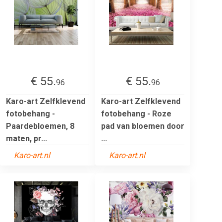
€ 55.
€ 55.
96
96
Karo-art Zelfklevend
Karo-art Zelfklevend
fotobehang -
fotobehang - Roze
Paardebloemen, 8
pad van bloemen door
maten, pr...
...
Karo-art.nl
Karo-art.nl