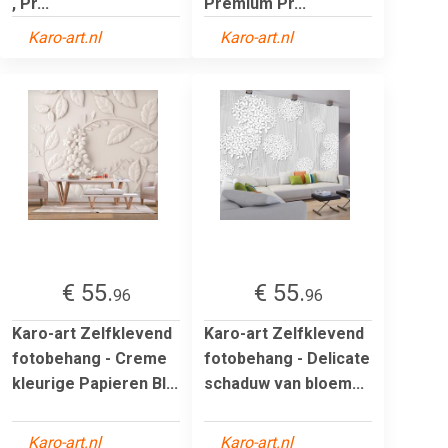
, Pr...
Premium Pr...
Karo-art.nl
Karo-art.nl
€ 55.
€ 55.
96
96
Karo-art Zelfklevend
Karo-art Zelfklevend
fotobehang - Creme
fotobehang - Delicate
kleurige Papieren Bl...
schaduw van bloem...
Karo-art.nl
Karo-art.nl