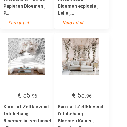
Papieren Bloemen ,
Bloemen explosie ,
P...
Lelie ,...
Karo-art.nl
Karo-art.nl
€ 55.
€ 55.
96
96
Karo-art Zelfklevend
Karo-art Zelfklevend
fotobehang -
fotobehang -
Bloemen in een tunnel
Bloemen Kamer ,