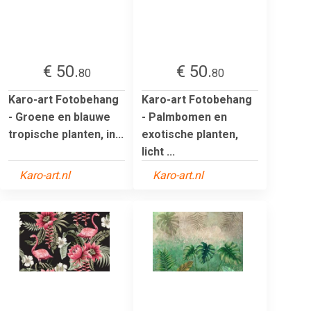
€ 50.
€ 50.
80
80
Karo-art Fotobehang
Karo-art Fotobehang
- Groene en blauwe
- Palmbomen en
tropische planten, in...
exotische planten,
licht ...
Karo-art.nl
Karo-art.nl