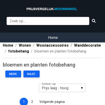
Home
Home
Wonen
Woonaccessoires
Wanddecoratie
fotobehang
bloemen en planten fotobehang
bloemen en planten fotobehang
MERK:
MAAT:
Sorteer op:
(current)
1
2
Volgende pagina