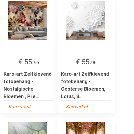
€ 55.
€ 55.
96
96
Karo-art Zelfklevend
Karo-art Zelfklevend
fotobehang -
fotobehang -
Nostalgische
Oosterse Bloemen,
Bloemen , Pre...
Lotus, 8...
Karo-art.nl
Karo-art.nl