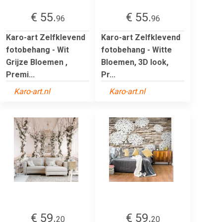
€ 55.
€ 55.
96
96
Karo-art Zelfklevend
Karo-art Zelfklevend
fotobehang - Wit
fotobehang - Witte
Grijze Bloemen ,
Bloemen, 3D look,
Premi...
Pr...
Karo-art.nl
Karo-art.nl
€ 59.
€ 59.
20
20