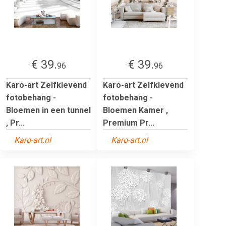
€ 39.
€ 39.
96
96
Karo-art Zelfklevend
Karo-art Zelfklevend
fotobehang -
fotobehang -
Bloemen in een tunnel
Bloemen Kamer ,
, Pr...
Premium Pr...
Karo-art.nl
Karo-art.nl