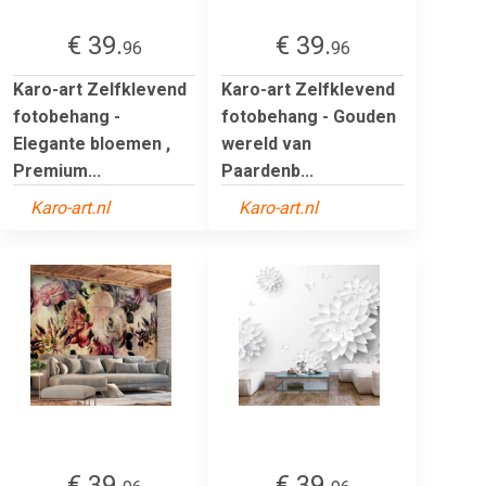
€ 39.
€ 39.
96
96
Karo-art Zelfklevend
Karo-art Zelfklevend
fotobehang -
fotobehang - Gouden
Elegante bloemen ,
wereld van
Premium...
Paardenb...
Karo-art.nl
Karo-art.nl
€ 39.
€ 39.