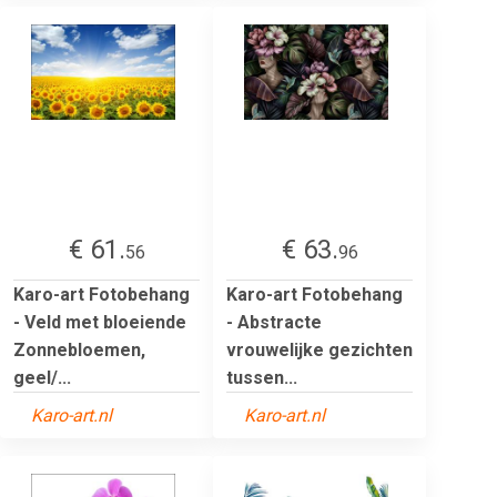
€ 61.
€ 63.
56
96
Karo-art Fotobehang
Karo-art Fotobehang
- Veld met bloeiende
- Abstracte
Zonnebloemen,
vrouwelijke gezichten
geel/...
tussen...
Karo-art.nl
Karo-art.nl