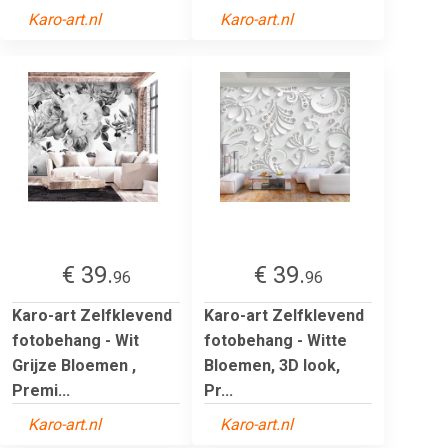
Karo-art.nl
Karo-art.nl
€ 39.
€ 39.
96
96
Karo-art Zelfklevend
Karo-art Zelfklevend
fotobehang - Wit
fotobehang - Witte
Grijze Bloemen ,
Bloemen, 3D look,
Premi...
Pr...
Karo-art.nl
Karo-art.nl