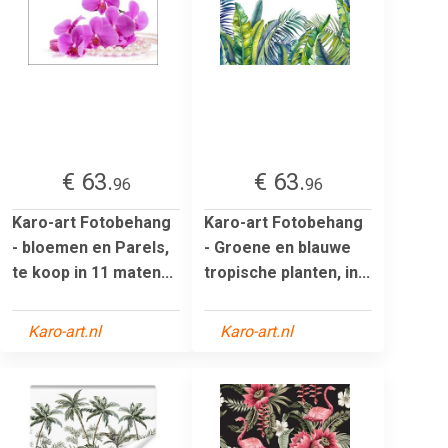
€ 63.
€ 63.
96
96
Karo-art Fotobehang
Karo-art Fotobehang
- bloemen en Parels,
- Groene en blauwe
te koop in 11 maten...
tropische planten, in...
Karo-art.nl
Karo-art.nl