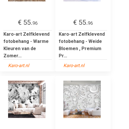
€ 55.
€ 55.
96
96
Karo-art Zelfklevend
Karo-art Zelfklevend
fotobehang - Warme
fotobehang - Weide
Kleuren van de
Bloemen , Premium
Zomer...
Pr...
Karo-art.nl
Karo-art.nl