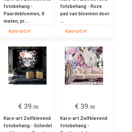
fotobehang -
fotobehang - Roze
Paardebloemen, 8
pad van bloemen door
maten, pr...
...
Karo-art.nl
Karo-art.nl
€ 39.
€ 39.
96
96
Karo-art Zelfklevend
Karo-art Zelfklevend
fotobehang - Schedel
fotobehang -