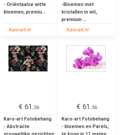
- Oriëntaalse witte
-Bloemen met
bloemen, premiu...
kristallen in wit,
premium ...
Karo-art.nl
Karo-art.nl
€ 61.
€ 61.
56
56
Karo-art Fotobehang
Karo-art Fotobehang
- Abstracte
- bloemen en Parels,
vrouwelijke gezichten
te koop in 11 maten...