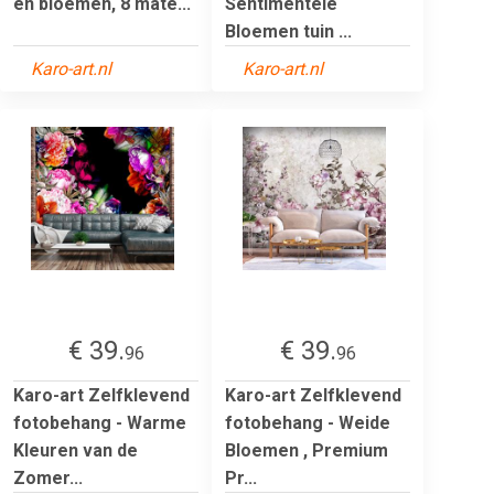
en bloemen, 8 mate...
Sentimentele
Bloemen tuin ...
Karo-art.nl
Karo-art.nl
€ 39.
€ 39.
96
96
Karo-art Zelfklevend
Karo-art Zelfklevend
fotobehang - Warme
fotobehang - Weide
Kleuren van de
Bloemen , Premium
Zomer...
Pr...