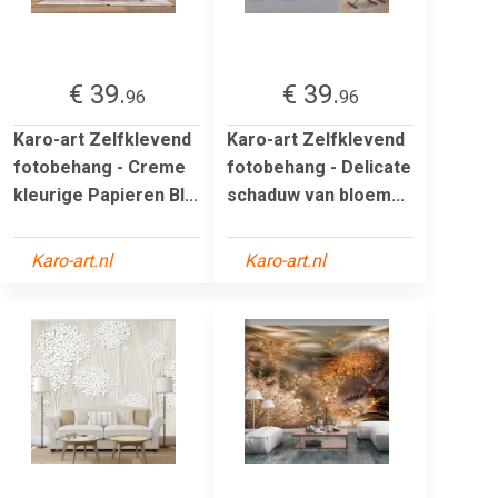
€ 39.
€ 39.
96
96
Karo-art Zelfklevend
Karo-art Zelfklevend
fotobehang - Creme
fotobehang - Delicate
kleurige Papieren Bl...
schaduw van bloem...
Karo-art.nl
Karo-art.nl