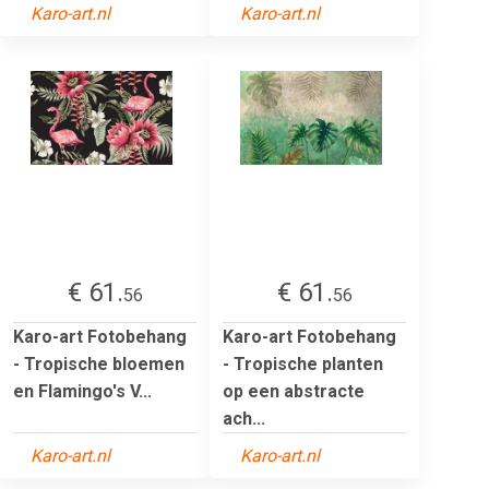
Karo-art.nl
Karo-art.nl
€ 61.
€ 61.
56
56
Karo-art Fotobehang
Karo-art Fotobehang
- Tropische bloemen
- Tropische planten
en Flamingo's V...
op een abstracte
ach...
Karo-art.nl
Karo-art.nl