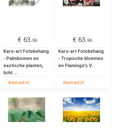
€ 63.
€ 63.
96
96
Karo-art Fotobehang
Karo-art Fotobehang
- Palmbomen en
- Tropische bloemen
exotische planten,
en Flamingo's V...
licht ...
Karo-art.nl
Karo-art.nl