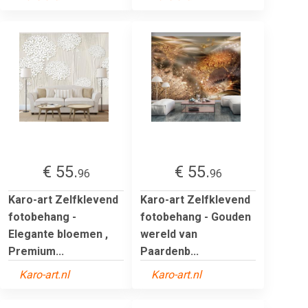
€ 55.
€ 55.
96
96
Karo-art Zelfklevend
Karo-art Zelfklevend
fotobehang -
fotobehang - Gouden
Elegante bloemen ,
wereld van
Premium...
Paardenb...
Karo-art.nl
Karo-art.nl