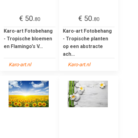
€ 50.
€ 50.
80
80
Karo-art Fotobehang
Karo-art Fotobehang
- Tropische bloemen
- Tropische planten
en Flamingo's V...
op een abstracte
ach...
Karo-art.nl
Karo-art.nl