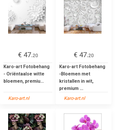
€ 47.
€ 47.
20
20
Karo-art Fotobehang
Karo-art Fotobehang
- Oriëntaalse witte
-Bloemen met
bloemen, premiu...
kristallen in wit,
premium ...
Karo-art.nl
Karo-art.nl