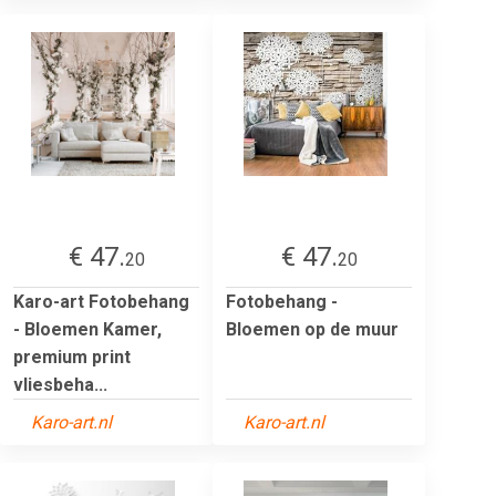
€ 47.
€ 47.
20
20
Karo-art Fotobehang
Fotobehang -
- Bloemen Kamer,
Bloemen op de muur
premium print
vliesbeha...
Karo-art.nl
Karo-art.nl