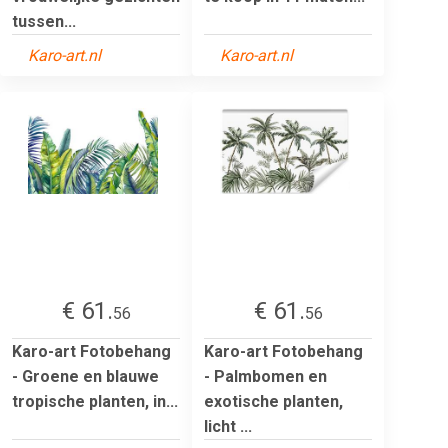
tussen...
Karo-art.nl
Karo-art.nl
€ 61.
€ 61.
56
56
Karo-art Fotobehang
Karo-art Fotobehang
- Groene en blauwe
- Palmbomen en
tropische planten, in...
exotische planten,
licht ...