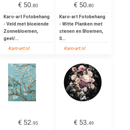
€ 50.
€ 50.
80
80
Karo-art Fotobehang
Karo-art Fotobehang
- Veld met bloeiende
- Witte Planken met
Zonnebloemen,
stenen en Bloemen,
geel/...
S...
Karo-art.nl
Karo-art.nl
€ 52.
€ 53.
95
49