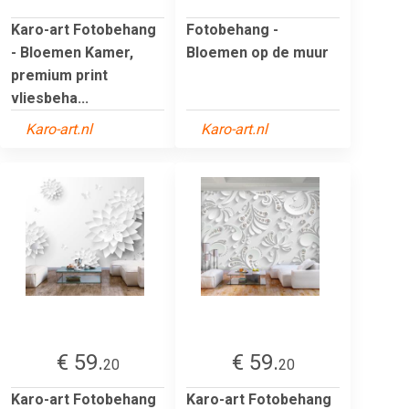
Karo-art Fotobehang
Fotobehang -
- Bloemen Kamer,
Bloemen op de muur
premium print
vliesbeha...
Karo-art.nl
Karo-art.nl
€ 59.
€ 59.
20
20
Karo-art Fotobehang
Karo-art Fotobehang