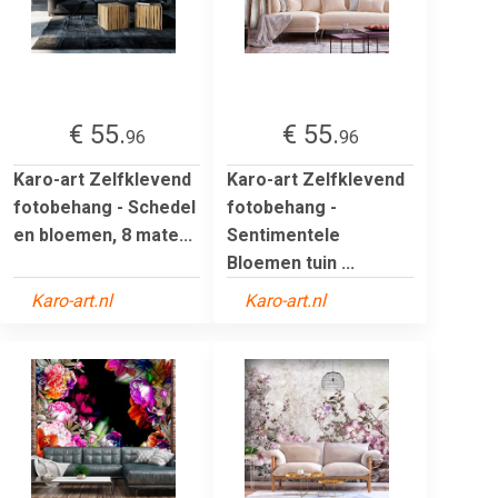
€ 55.
€ 55.
96
96
Karo-art Zelfklevend
Karo-art Zelfklevend
fotobehang - Schedel
fotobehang -
en bloemen, 8 mate...
Sentimentele
Bloemen tuin ...
Karo-art.nl
Karo-art.nl