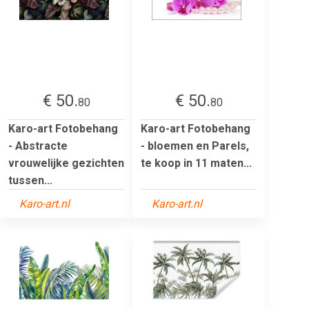
€ 50.
€ 50.
80
80
Karo-art Fotobehang
Karo-art Fotobehang
- Abstracte
- bloemen en Parels,
vrouwelijke gezichten
te koop in 11 maten...
tussen...
Karo-art.nl
Karo-art.nl