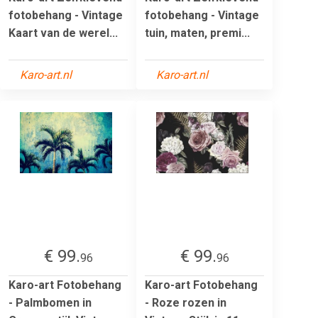
fotobehang - Vintage
fotobehang - Vintage
Kaart van de werel...
tuin, maten, premi...
Karo-art.nl
Karo-art.nl
€ 99.
€ 99.
96
96
Karo-art Fotobehang
Karo-art Fotobehang
- Palmbomen in
- Roze rozen in