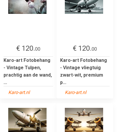
€ 120.
€ 120.
00
00
Karo-art Fotobehang
Karo-art Fotobehang
- Vintage Tulpen,
- Vintage vliegtuig
prachtig aan de wand,
zwart-wit, premium
...
p...
Karo-art.nl
Karo-art.nl