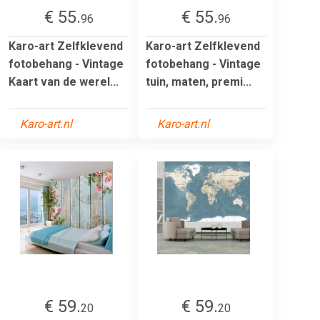
€ 55.
€ 55.
96
96
Karo-art Zelfklevend
Karo-art Zelfklevend
fotobehang - Vintage
fotobehang - Vintage
Kaart van de werel...
tuin, maten, premi...
Karo-art.nl
Karo-art.nl
€ 59.
€ 59.
20
20