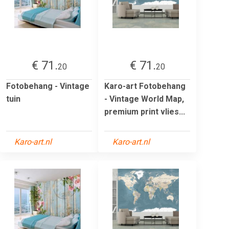
€ 71.
€ 71.
20
20
Fotobehang - Vintage
Karo-art Fotobehang
tuin
- Vintage World Map,
premium print vlies...
Karo-art.nl
Karo-art.nl