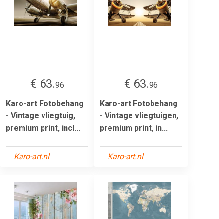
€ 63.
€ 63.
96
96
Karo-art Fotobehang
Karo-art Fotobehang
- Vintage vliegtuig,
- Vintage vliegtuigen,
premium print, incl...
premium print, in...
Karo-art.nl
Karo-art.nl