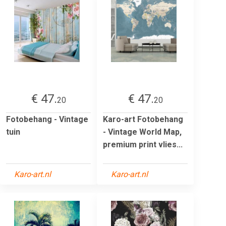
€ 47.
€ 47.
20
20
Fotobehang - Vintage
Karo-art Fotobehang
tuin
- Vintage World Map,
premium print vlies...
Karo-art.nl
Karo-art.nl