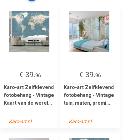
€ 39.
€ 39.
96
96
Karo-art Zelfklevend
Karo-art Zelfklevend
fotobehang - Vintage
fotobehang - Vintage
Kaart van de werel...
tuin, maten, premi...
Karo-art.nl
Karo-art.nl