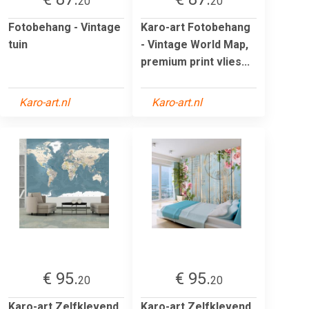
20
20
Fotobehang - Vintage
Karo-art Fotobehang
tuin
- Vintage World Map,
premium print vlies...
Karo-art.nl
Karo-art.nl
€ 95.
€ 95.
20
20
Karo-art Zelfklevend
Karo-art Zelfklevend