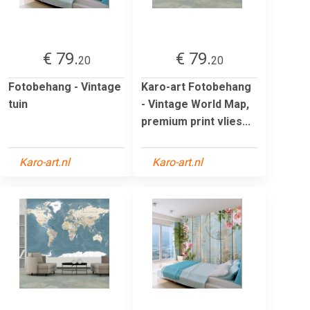
€ 79.
€ 79.
20
20
Fotobehang - Vintage
Karo-art Fotobehang
tuin
- Vintage World Map,
premium print vlies...
Karo-art.nl
Karo-art.nl