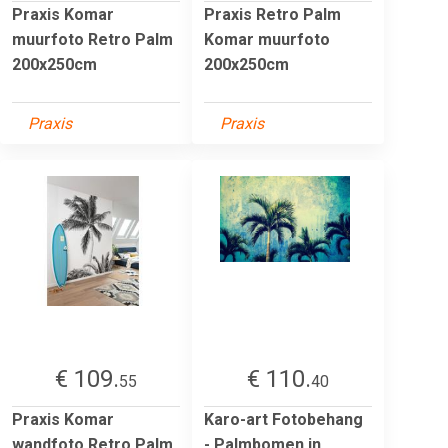
Praxis Komar
Praxis Retro Palm
muurfoto Retro Palm
Komar muurfoto
200x250cm
200x250cm
Praxis
Praxis
€ 109.
€ 110.
55
40
Praxis Komar
Karo-art Fotobehang
wandfoto Retro Palm
- Palmbomen in