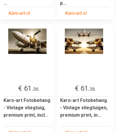
...
p...
Karo-art.nl
Karo-art.nl
€ 61.
€ 61.
56
56
Karo-art Fotobehang
Karo-art Fotobehang
- Vintage vliegtuig,
- Vintage vliegtuigen,
premium print, incl...
premium print, in...