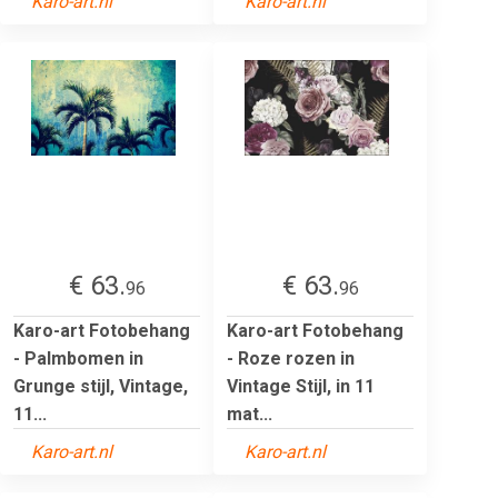
Karo-art.nl
Karo-art.nl
€ 63.
€ 63.
96
96
Karo-art Fotobehang
Karo-art Fotobehang
- Palmbomen in
- Roze rozen in
Grunge stijl, Vintage,
Vintage Stijl, in 11
11...
mat...
Karo-art.nl
Karo-art.nl