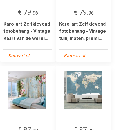
€ 79.
€ 79.
96
96
Karo-art Zelfklevend
Karo-art Zelfklevend
fotobehang - Vintage
fotobehang - Vintage
Kaart van de werel...
tuin, maten, premi...
Karo-art.nl
Karo-art.nl
€ 87.
€ 87.