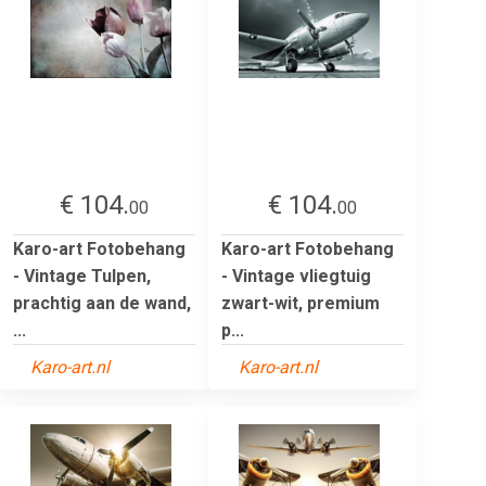
€ 104.
€ 104.
00
00
Karo-art Fotobehang
Karo-art Fotobehang
- Vintage Tulpen,
- Vintage vliegtuig
prachtig aan de wand,
zwart-wit, premium
...
p...
Karo-art.nl
Karo-art.nl