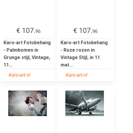
€ 107.
€ 107.
96
96
Karo-art Fotobehang
Karo-art Fotobehang
- Palmbomen in
- Roze rozen in
Grunge stijl, Vintage,
Vintage Stijl, in 11
11...
mat...
Karo-art.nl
Karo-art.nl