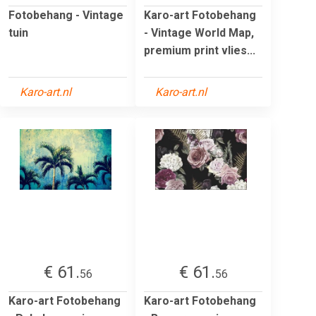
Fotobehang - Vintage
Karo-art Fotobehang
tuin
- Vintage World Map,
premium print vlies...
Karo-art.nl
Karo-art.nl
€ 61.
€ 61.
56
56
Karo-art Fotobehang
Karo-art Fotobehang