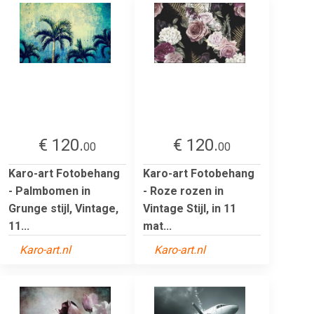
€ 120.
€ 120.
00
00
Karo-art Fotobehang
Karo-art Fotobehang
- Palmbomen in
- Roze rozen in
Grunge stijl, Vintage,
Vintage Stijl, in 11
11...
mat...
Karo-art.nl
Karo-art.nl