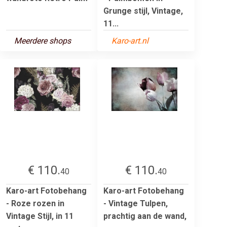
Grunge stijl, Vintage,
11...
Meerdere shops
Karo-art.nl
€ 110.
€ 110.
40
40
Karo-art Fotobehang
Karo-art Fotobehang
- Roze rozen in
- Vintage Tulpen,
Vintage Stijl, in 11
prachtig aan de wand,