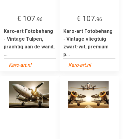
€ 107.
€ 107.
96
96
Karo-art Fotobehang
Karo-art Fotobehang
- Vintage Tulpen,
- Vintage vliegtuig
prachtig aan de wand,
zwart-wit, premium
...
p...
Karo-art.nl
Karo-art.nl