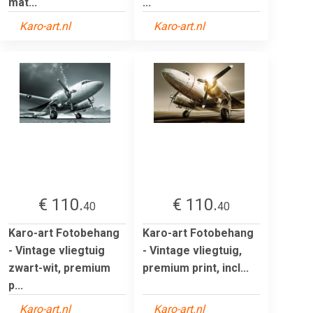
mat...
...
Karo-art.nl
Karo-art.nl
€ 110.
€ 110.
40
40
Karo-art Fotobehang
Karo-art Fotobehang
- Vintage vliegtuig
- Vintage vliegtuig,
zwart-wit, premium
premium print, incl...
p...
Karo-art.nl
Karo-art.nl