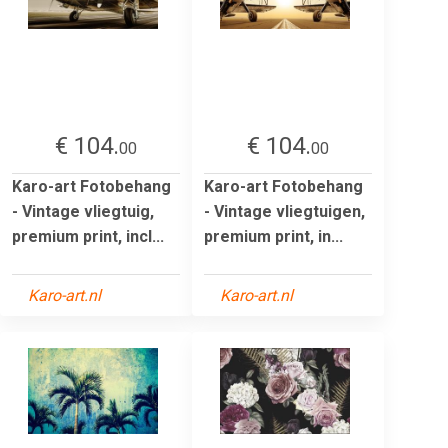
€ 104.
€ 104.
00
00
Karo-art Fotobehang
Karo-art Fotobehang
- Vintage vliegtuig,
- Vintage vliegtuigen,
premium print, incl...
premium print, in...
Karo-art.nl
Karo-art.nl