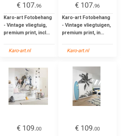
€ 107.
€ 107.
96
96
Karo-art Fotobehang
Karo-art Fotobehang
- Vintage vliegtuig,
- Vintage vliegtuigen,
premium print, incl...
premium print, in...
Karo-art.nl
Karo-art.nl
€ 109.
€ 109.
00
00