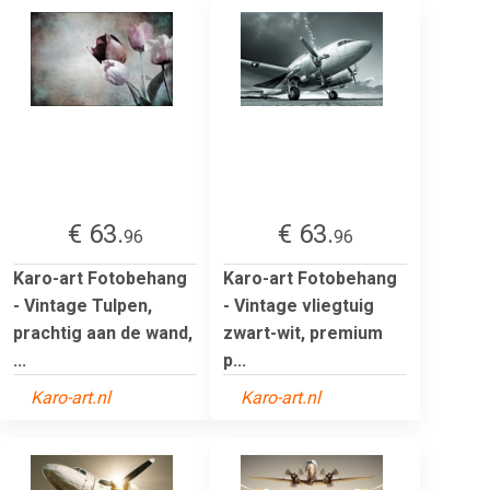
€ 63.
€ 63.
96
96
Karo-art Fotobehang
Karo-art Fotobehang
- Vintage Tulpen,
- Vintage vliegtuig
prachtig aan de wand,
zwart-wit, premium
...
p...
Karo-art.nl
Karo-art.nl