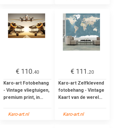
€ 110.
€ 111.
40
20
Karo-art Fotobehang
Karo-art Zelfklevend
- Vintage vliegtuigen,
fotobehang - Vintage
premium print, in...
Kaart van de werel...
Karo-art.nl
Karo-art.nl