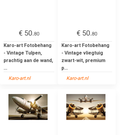
€ 50.
€ 50.
80
80
Karo-art Fotobehang
Karo-art Fotobehang
- Vintage Tulpen,
- Vintage vliegtuig
prachtig aan de wand,
zwart-wit, premium
...
p...
Karo-art.nl
Karo-art.nl