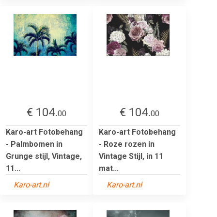
€ 104.
€ 104.
00
00
Karo-art Fotobehang
Karo-art Fotobehang
- Palmbomen in
- Roze rozen in
Grunge stijl, Vintage,
Vintage Stijl, in 11
11...
mat...
Karo-art.nl
Karo-art.nl