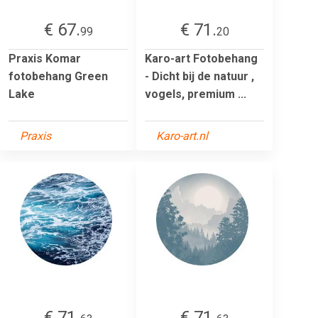
€ 67.
€ 71.
99
20
Praxis Komar
Karo-art Fotobehang
fotobehang Green
- Dicht bij de natuur ,
Lake
vogels, premium ...
Praxis
Karo-art.nl
€ 71.
€ 71.