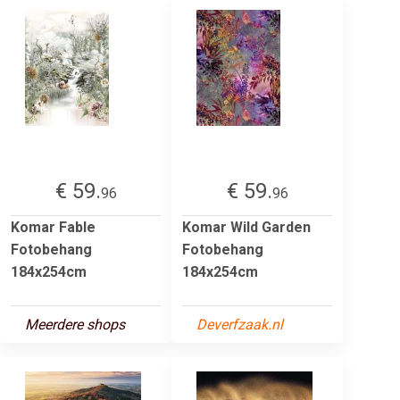
€ 59.
€ 59.
96
96
Komar Fable
Komar Wild Garden
Fotobehang
Fotobehang
184x254cm
184x254cm
Meerdere shops
Deverfzaak.nl