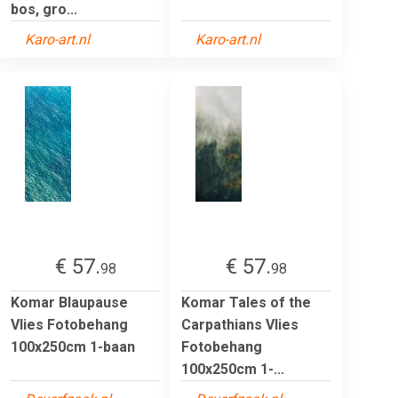
bos, gro...
Karo-art.nl
Karo-art.nl
€ 57.
€ 57.
98
98
Komar Blaupause
Komar Tales of the
Vlies Fotobehang
Carpathians Vlies
100x250cm 1-baan
Fotobehang
100x250cm 1-...