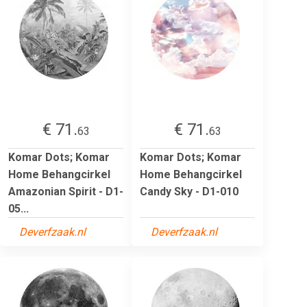
€ 71.
€ 71.
63
63
Komar Dots; Komar
Komar Dots; Komar
Home Behangcirkel
Home Behangcirkel
Amazonian Spirit - D1-
Candy Sky - D1-010
05...
Deverfzaak.nl
Deverfzaak.nl