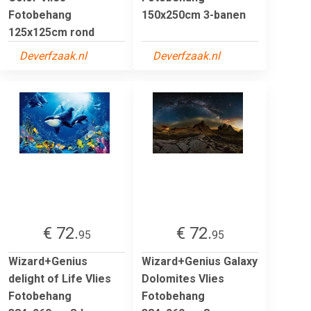
Fotobehang
150x250cm 3-banen
125x125cm rond
Deverfzaak.nl
Deverfzaak.nl
€ 72.
€ 72.
95
95
Wizard+Genius
Wizard+Genius Galaxy
delight of Life Vlies
Dolomites Vlies
Fotobehang
Fotobehang