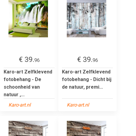
€ 39.
€ 39.
96
96
Karo-art Zelfklevend
Karo-art Zelfklevend
fotobehang - De
fotobehang - Dicht bij
schoonheid van
de natuur, premi...
natuur ,...
Karo-art.nl
Karo-art.nl