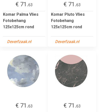
€ 71.
€ 71.
63
63
Komar Palma Vlies
Komar Pluto Vlies
Fotobehang
Fotobehang
125x125cm rond
125x125cm rond
Deverfzaak.nl
Deverfzaak.nl
€ 71.
€ 71.
63
63