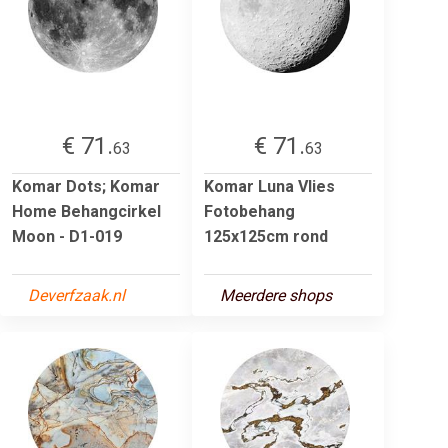
€ 71.
€ 71.
63
63
Komar Dots; Komar
Komar Luna Vlies
Home Behangcirkel
Fotobehang
Moon - D1-019
125x125cm rond
Deverfzaak.nl
Meerdere shops