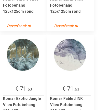
Fotobehang
Fotobehang
125x125cm rond
125x125cm rond
Deverfzaak.nl
Deverfzaak.nl
€ 71.
€ 71.
63
63
Komar Exotic Jungle
Komar Fabled INK
Vlies Fotobehang
Vlies Fotobehang