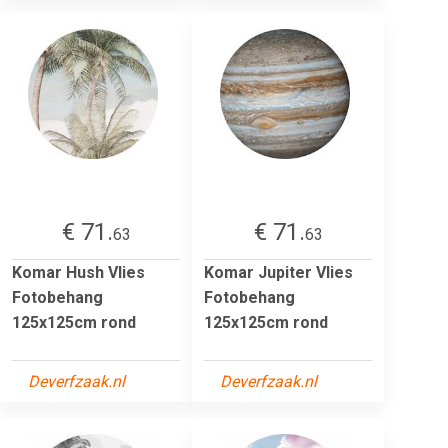
€ 71.
€ 71.
63
63
Komar Hush Vlies
Komar Jupiter Vlies
Fotobehang
Fotobehang
125x125cm rond
125x125cm rond
Deverfzaak.nl
Deverfzaak.nl