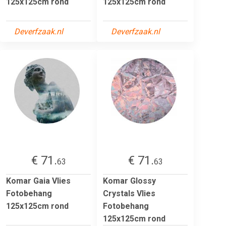
125x125cm rond
125x125cm rond
Deverfzaak.nl
Deverfzaak.nl
€ 71.
€ 71.
63
63
Komar Gaia Vlies
Komar Glossy
Fotobehang
Crystals Vlies
125x125cm rond
Fotobehang
125x125cm rond