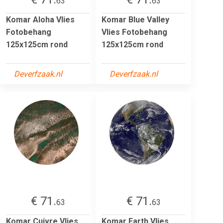
63
63
Komar Aloha Vlies
Komar Blue Valley
Fotobehang
Vlies Fotobehang
125x125cm rond
125x125cm rond
Deverfzaak.nl
Deverfzaak.nl
€ 71.
€ 71.
63
63
Komar Cuivre Vlies
Komar Earth Vlies