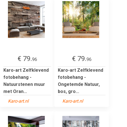
€ 79.
€ 79.
96
96
Karo-art Zelfklevend
Karo-art Zelfklevend
fotobehang -
fotobehang -
Natuurstenen muur
Ongetemde Natuur,
met Oran...
bos, gro...
Karo-art.nl
Karo-art.nl