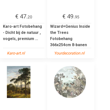
€ 47.
€ 49.
20
95
Karo-art Fotobehang
Wizard+Genius Inside
- Dicht bij de natuur ,
the Trees
vogels, premium ...
Fotobehang
366x254cm 8-banen
Karo-art.nl
Yourdecoration.nl