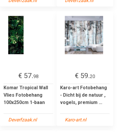
Deverfzaak.nl
Deverfzaak.nl
€ 57.
€ 59.
98
20
Komar Tropical Wall
Karo-art Fotobehang
Vlies Fotobehang
- Dicht bij de natuur ,
100x250cm 1-baan
vogels, premium ...
Deverfzaak.nl
Karo-art.nl