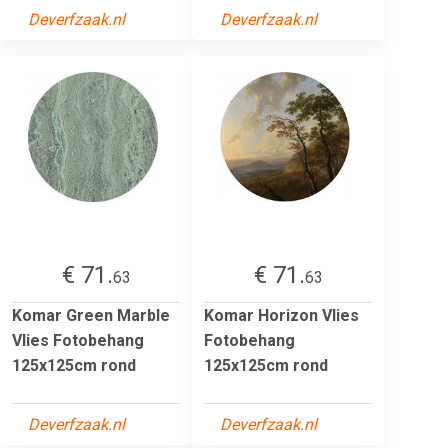
Deverfzaak.nl
Deverfzaak.nl
€ 71.
€ 71.
63
63
Komar Green Marble
Komar Horizon Vlies
Vlies Fotobehang
Fotobehang
125x125cm rond
125x125cm rond
Deverfzaak.nl
Deverfzaak.nl