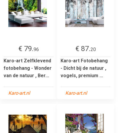
€ 79.
€ 87.
96
20
Karo-art Zelfklevend
Karo-art Fotobehang
fotobehang - Wonder
- Dicht bij de natuur ,
van de natuur , Ber...
vogels, premium ...
Karo-art.nl
Karo-art.nl