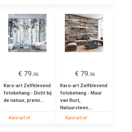
€ 79.
€ 79.
96
96
Karo-art Zelfklevend
Karo-art Zelfklevend
fotobehang - Dicht bij
fotobehang - Muur
de natuur, premi...
van Rust,
Natuursteen...
Karo-art.nl
Karo-art.nl