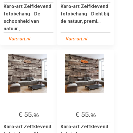
Karo-art Zelfklevend
Karo-art Zelfklevend
fotobehang - De
fotobehang - Dicht bij
schoonheid van
de natuur, premi...
natuur ,...
Karo-art.nl
Karo-art.nl
€ 55.
€ 55.
96
96
Karo-art Zelfklevend
Karo-art Zelfklevend