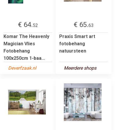
€ 64.
€ 65.
52
63
Komar The Heavenly
Praxis Smart art
Magician Vlies
fotobehang
Fotobehang
natuursteen
100x250cm 1-baa...
Deverfzaak.nl
Meerdere shops