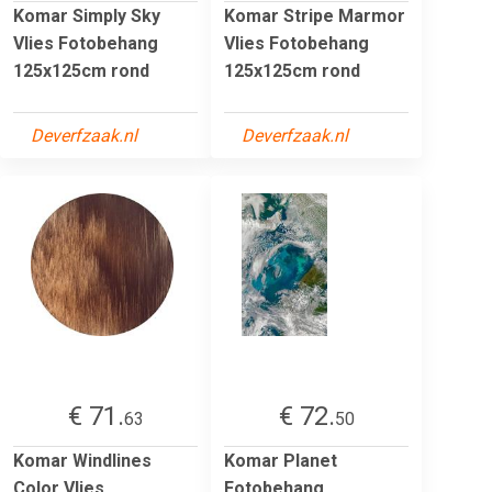
Komar Simply Sky
Komar Stripe Marmor
Vlies Fotobehang
Vlies Fotobehang
125x125cm rond
125x125cm rond
Deverfzaak.nl
Deverfzaak.nl
€ 71.
€ 72.
63
50
Komar Windlines
Komar Planet
Color Vlies
Fotobehang