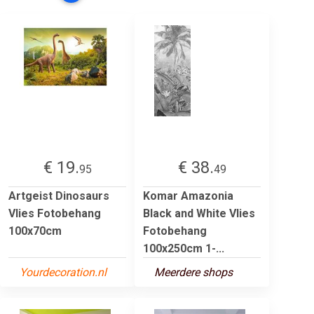
€ 19.
€ 38.
95
49
Artgeist Dinosaurs
Komar Amazonia
Vlies Fotobehang
Black and White Vlies
100x70cm
Fotobehang
100x250cm 1-...
Yourdecoration.nl
Meerdere shops