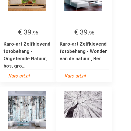
€ 39.
€ 39.
96
96
Karo-art Zelfklevend
Karo-art Zelfklevend
fotobehang -
fotobehang - Wonder
Ongetemde Natuur,
van de natuur , Ber...
bos, gro...
Karo-art.nl
Karo-art.nl