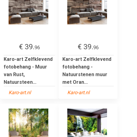
€ 39.
€ 39.
96
96
Karo-art Zelfklevend
Karo-art Zelfklevend
fotobehang - Muur
fotobehang -
van Rust,
Natuurstenen muur
Natuursteen...
met Oran...
Karo-art.nl
Karo-art.nl