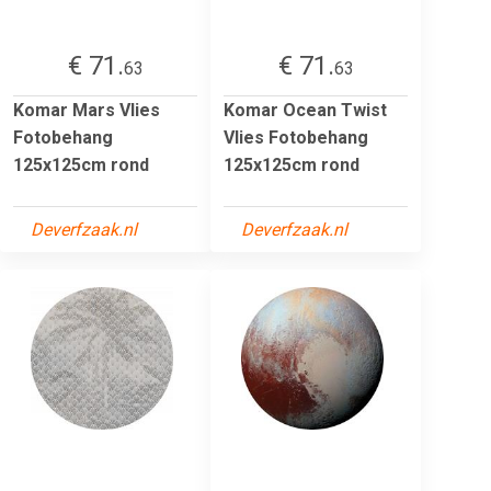
€ 71.
€ 71.
63
63
Komar Mars Vlies
Komar Ocean Twist
Fotobehang
Vlies Fotobehang
125x125cm rond
125x125cm rond
Deverfzaak.nl
Deverfzaak.nl