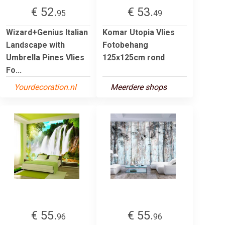
€ 52.
€ 53.
95
49
Wizard+Genius Italian
Komar Utopia Vlies
Landscape with
Fotobehang
Umbrella Pines Vlies
125x125cm rond
Fo...
Yourdecoration.nl
Meerdere shops
€ 55.
€ 55.
96
96