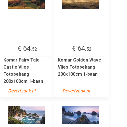
€ 64.
€ 64.
52
52
Komar Fairy Tale
Komar Golden Wave
Castle Vlies
Vlies Fotobehang
Fotobehang
200x100cm 1-baan
200x100cm 1-baan
Deverfzaak.nl
Deverfzaak.nl