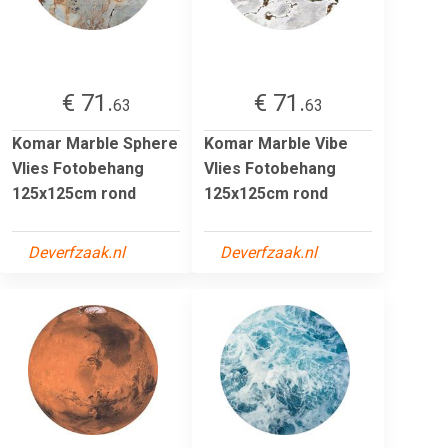
€ 71.
€ 71.
63
63
Komar Marble Sphere
Komar Marble Vibe
Vlies Fotobehang
Vlies Fotobehang
125x125cm rond
125x125cm rond
Deverfzaak.nl
Deverfzaak.nl