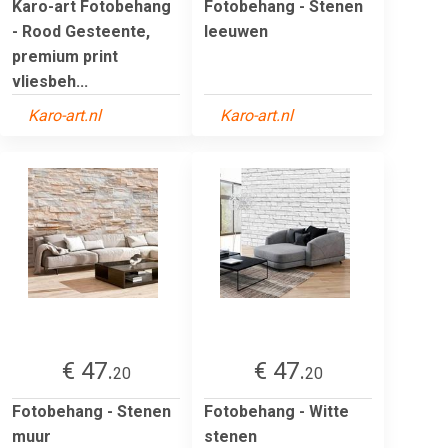
Karo-art Fotobehang
Fotobehang - Stenen
- Rood Gesteente,
leeuwen
premium print
vliesbeh...
Karo-art.nl
Karo-art.nl
€ 47.
€ 47.
20
20
Fotobehang - Stenen
Fotobehang - Witte
muur
stenen