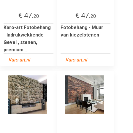
€ 47.
€ 47.
20
20
Karo-art Fotobehang
Fotobehang - Muur
- Indrukwekkende
van kiezelstenen
Gevel , stenen,
premium...
Karo-art.nl
Karo-art.nl