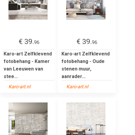
€ 39.
€ 39.
96
96
Karo-art Zelfklevend
Karo-art Zelfklevend
fotobehang - Kamer
fotobehang - Oude
van Leeuwen van
stenen muur,
stee...
aanrader...
Karo-art.nl
Karo-art.nl