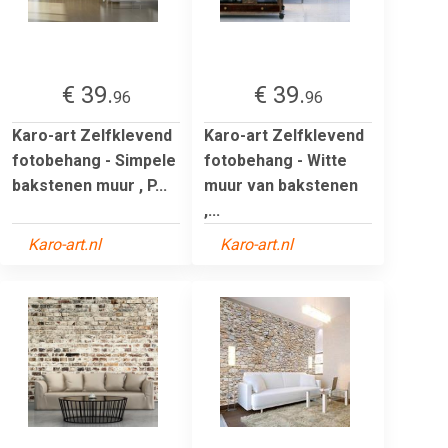
€ 39.
€ 39.
96
96
Karo-art Zelfklevend
Karo-art Zelfklevend
fotobehang - Simpele
fotobehang - Witte
bakstenen muur , P...
muur van bakstenen
,...
Karo-art.nl
Karo-art.nl