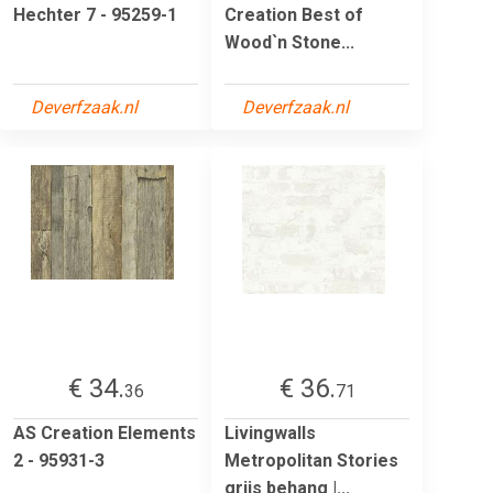
Hechter 7 - 95259-1
Creation Best of
Wood`n Stone...
Deverfzaak.nl
Deverfzaak.nl
€ 34.
€ 36.
36
71
AS Creation Elements
Livingwalls
2 - 95931-3
Metropolitan Stories
grijs behang |...