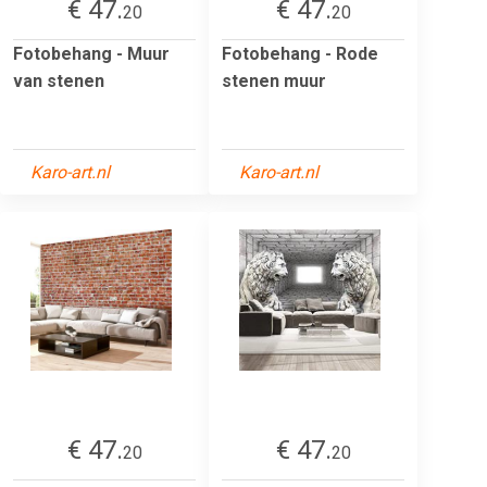
€ 47.
€ 47.
20
20
Fotobehang - Muur
Fotobehang - Rode
van stenen
stenen muur
Karo-art.nl
Karo-art.nl
€ 47.
€ 47.
20
20