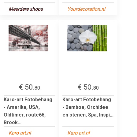
Meerdere shops
Yourdecoration.nl
€ 50.
€ 50.
80
80
Karo-art Fotobehang
Karo-art Fotobehang
- Amerika, USA,
- Bamboe, Orchidee
Oldtimer, route66,
en stenen, Spa, Inspi...
Brook...
Karo-art.nl
Karo-art.nl