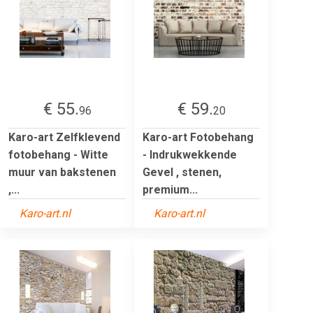
€ 55.
€ 59.
96
20
Karo-art Zelfklevend
Karo-art Fotobehang
fotobehang - Witte
- Indrukwekkende
muur van bakstenen
Gevel , stenen,
,...
premium...
Karo-art.nl
Karo-art.nl