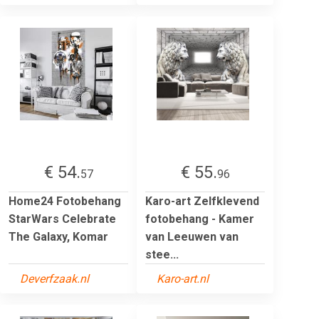
€ 54.
€ 55.
57
96
Home24 Fotobehang
Karo-art Zelfklevend
StarWars Celebrate
fotobehang - Kamer
The Galaxy, Komar
van Leeuwen van
stee...
Deverfzaak.nl
Karo-art.nl