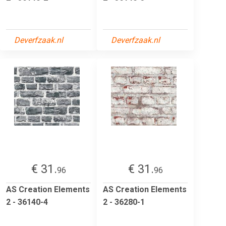
Deverfzaak.nl
Deverfzaak.nl
€ 31.
€ 31.
96
96
AS Creation Elements
AS Creation Elements
2 - 36140-4
2 - 36280-1