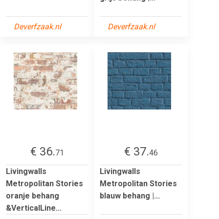
Deverfzaak.nl
Deverfzaak.nl
€ 36.
€ 37.
71
46
Livingwalls
Livingwalls
Metropolitan Stories
Metropolitan Stories
oranje behang
blauw behang |...
&VerticalLine...