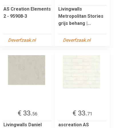
AS Creation Elements
Livingwalls
2 - 95908-3
Metropolitan Stories
grijs behang |...
Deverfzaak.nl
Deverfzaak.nl
€ 33.
€ 33.
56
71
Livingwalls Daniel
ascreation AS