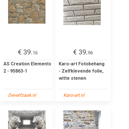
€ 39.
€ 39.
16
96
AS Creation Elements
Karo-art Fotobehang
2 - 95863-1
- Zelfklevende folie,
witte stenen
Deverfzaak.nl
Karo-art.nl