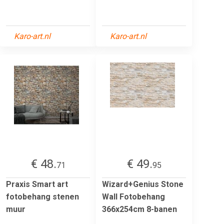
Karo-art.nl
Karo-art.nl
€ 48.
€ 49.
71
95
Praxis Smart art
Wizard+Genius Stone
fotobehang stenen
Wall Fotobehang
muur
366x254cm 8-banen