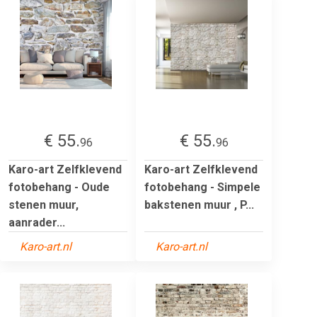
€ 55.
€ 55.
96
96
Karo-art Zelfklevend
Karo-art Zelfklevend
fotobehang - Oude
fotobehang - Simpele
stenen muur,
bakstenen muur , P...
aanrader...
Karo-art.nl
Karo-art.nl